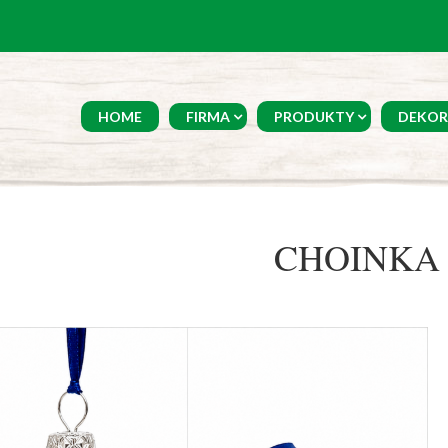
HOME
FIRMA
PRODUKTY
DEKOR
CHOINKA 