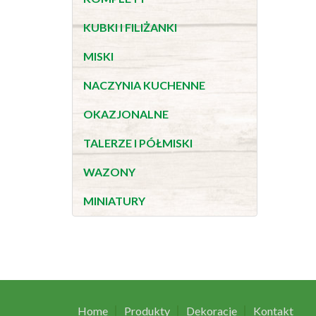
KUBKI I FILIŻANKI
MISKI
NACZYNIA KUCHENNE
OKAZJONALNE
TALERZE I PÓŁMISKI
WAZONY
MINIATURY
Home
Produkty
Dekoracje
Kontakt