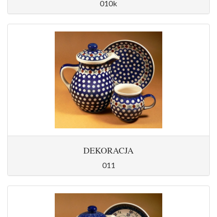
010k
DEKORACJA
011