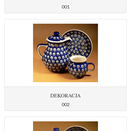
001
DEKORACJA
002