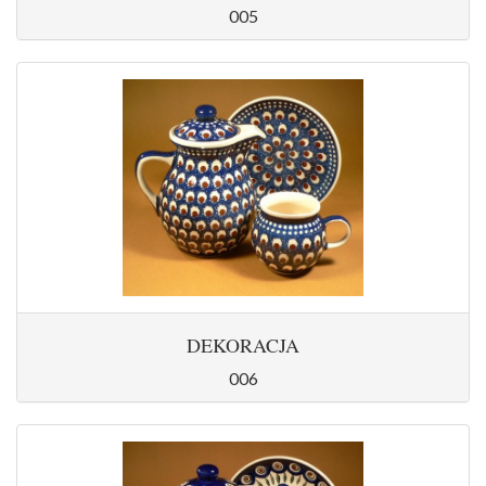
005
DEKORACJA
006