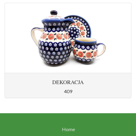
DEKORACJA
409
Home