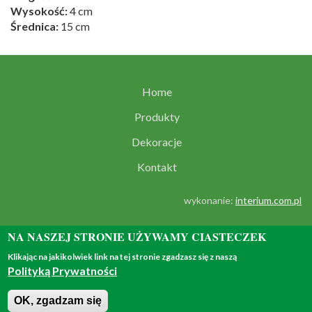
Wysokość:
4 cm
Średnica:
15 cm
Home
Produkty
Dekoracje
Kontakt
wykonanie:
interium.com.pl
NA NASZEJ STRONIE UŻYWAMY CIASTECZEK
Klikając na jakikolwiek link na tej stronie zgadzasz się z naszą
Polityką Prywatności
© 2018 - all rights reserved
OK, zgadzam się