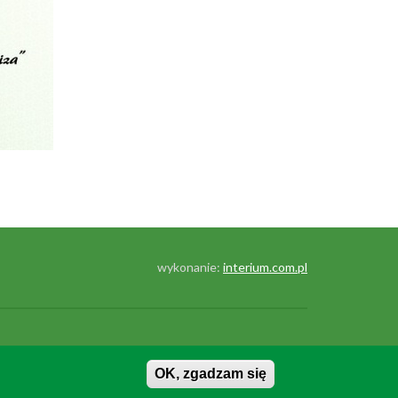
wykonanie:
interium.com.pl
OK, zgadzam się