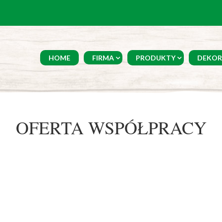
HOME
FIRMA
PRODUKTY
DEKOR
OFERTA WSPÓŁPRACY