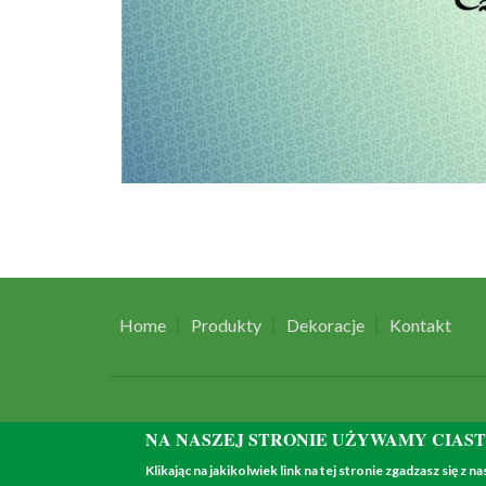
Home
Produkty
Dekoracje
Kontakt
NA NASZEJ STRONIE UŻYWAMY CIAS
Klikając na jakikolwiek link na tej stronie zgadzasz się z n