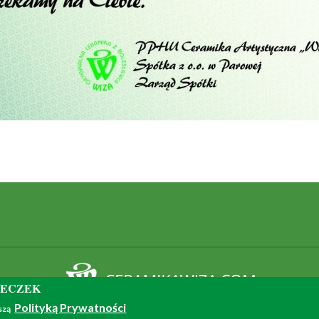
TECZEK
© 2018 - all rights reserved
Polityką Prywatności
aszą