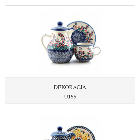
DEKORACJA
U155