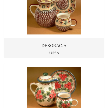
DEKORACJA
U25b