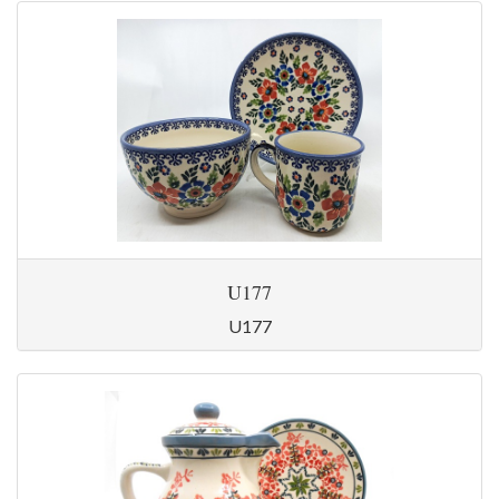
U177
U177