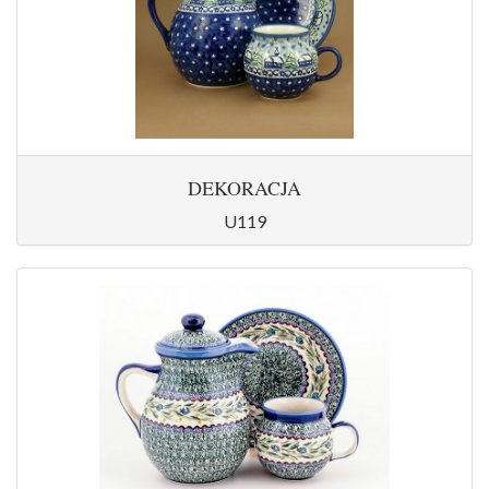
DEKORACJA
U119