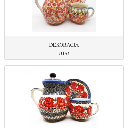
DEKORACJA
U161