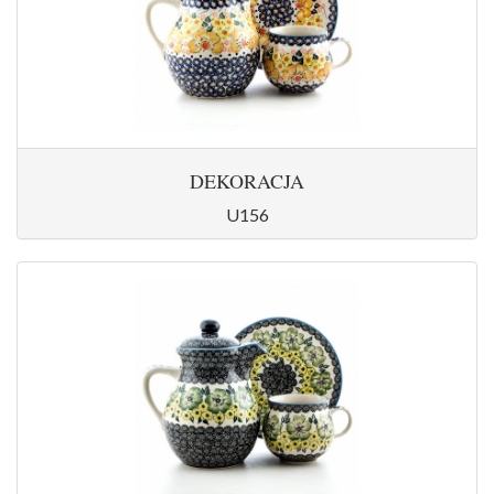
DEKORACJA
U156