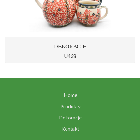
DEKORACJE
U438
Home
Produkty
Dekoracje
Kontakt