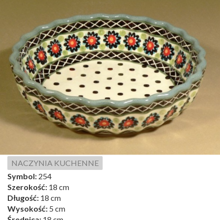
NACZYNIA KUCHENNE
Symbol:
254
Szerokość:
18 cm
Długość:
18 cm
Wysokość:
5 cm
Średnica:
18 cm