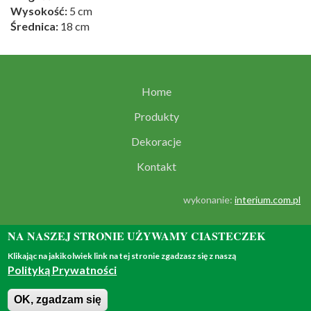
Wysokość:
5 cm
Średnica:
18 cm
Home
Produkty
Dekoracje
Kontakt
wykonanie:
interium.com.pl
NA NASZEJ STRONIE UŻYWAMY CIASTECZEK
Klikając na jakikolwiek link na tej stronie zgadzasz się z naszą
Polityką Prywatności
© 2018 - all rights reserved
OK, zgadzam się