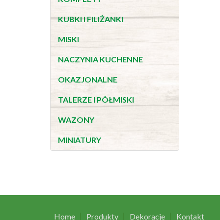
KUBKI I FILIŻANKI
MISKI
NACZYNIA KUCHENNE
OKAZJONALNE
TALERZE I PÓŁMISKI
WAZONY
MINIATURY
Home
Produkty
Dekoracje
Kontakt