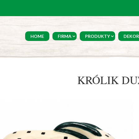
HOME
FIRMA
PRODUKTY
DEKOR
KRÓLIK DU