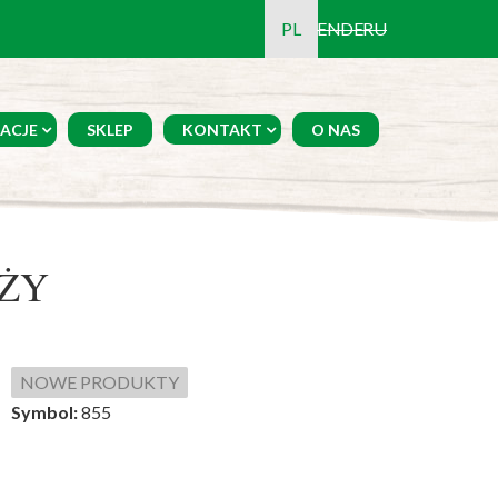
PL
EN
DE
RU
ACJE
SKLEP
KONTAKT
O NAS
ŻY
NOWE PRODUKTY
Symbol:
855