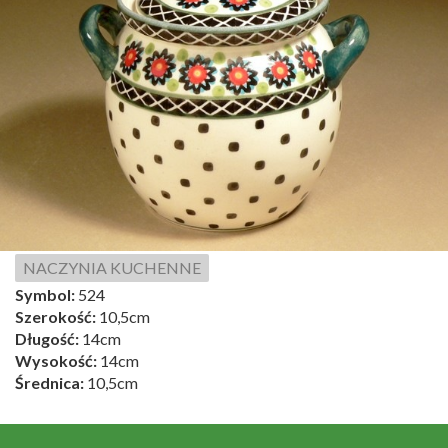
NACZYNIA KUCHENNE
Symbol:
524
Szerokość:
10,5cm
Długość:
14cm
Wysokość:
14cm
Średnica:
10,5cm