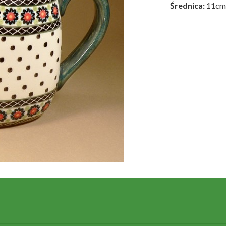
Średnica:
11cm