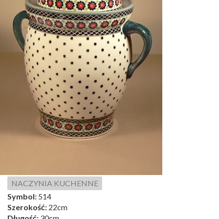
NACZYNIA KUCHENNE
Symbol:
514
Szerokość:
22cm
Długość:
30cm