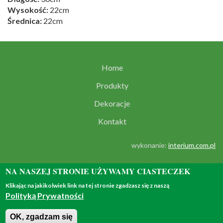
Wysokość:
22cm
Średnica:
22cm
Home
Produkty
Dekoracje
Kontakt
wykonanie:
interium.com.pl
NA NASZEJ STRONIE UŻYWAMY CIASTECZEK
Klikając na jakikolwiek link na tej stronie zgadzasz się z naszą
Polityką Prywatności
© 2018 - all rights reserved
OK, zgadzam się