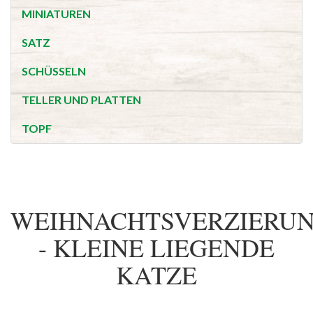
MINIATUREN
SATZ
SCHÜSSELN
TELLER UND PLATTEN
TOPF
WEIHNACHTSVERZIERU
- KLEINE LIEGENDE
KATZE