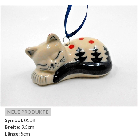
NEUE PRODUKTE
Symbol:
050B
Breite:
9,5cm
Länge:
5cm