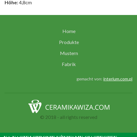
Höhe:
4,8cm
Home
Produkte
Mustern
Fabrik
gemacht von:
interium.com.pl
© 2018 - all rights reserved