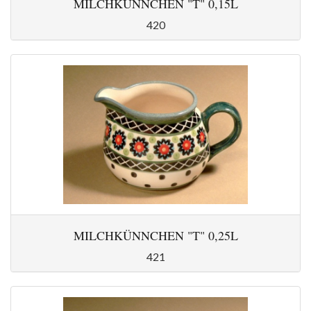
MILCHKÜNNCHEN "T" 0,15L
420
MILCHKÜNNCHEN "T" 0,25L
421