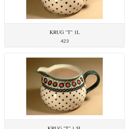
KRUG "T" 1L
423
KRUG "T" 1,5L