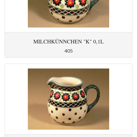
MILCHKÜNNCHEN "K" 0,1L
405