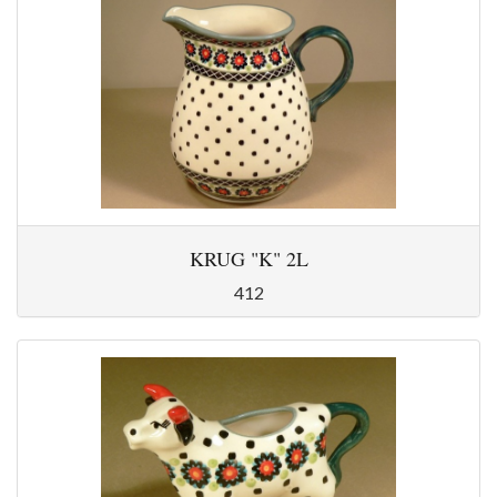
KRUG "K" 2L
412