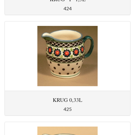
424
KRUG 0,33L
425