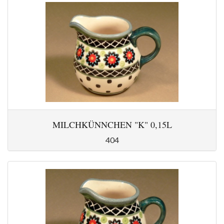
MILCHKÜNNCHEN "K" 0,15L
404