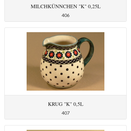
MILCHKÜNNCHEN "K" 0,25L
406
KRUG "K" 0,5L
407