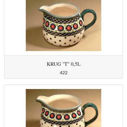
KRUG "T" 0,5L
422