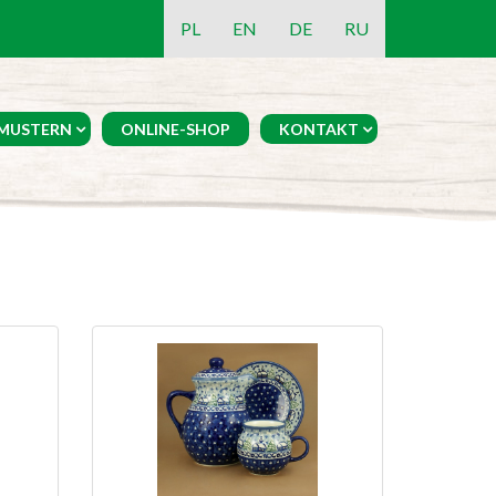
PL
EN
DE
RU
MUSTERN
ONLINE-SHOP
KONTAKT