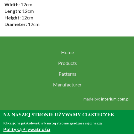
Width:
12cm
Length:
12cm
Height:
12cm
Diameter:
12cm
Home
Products
Patterns
Manufacturer
made by:
interium.com.pl
NA NASZEJ STRONIE UŻYWAMY CIASTECZEK
Klikając na jakikolwiek link na tej stronie zgadzasz się z naszą
Polityką Prywatności