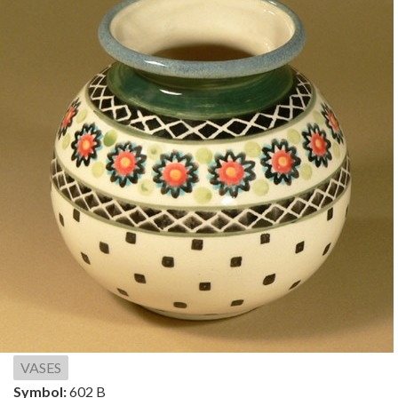
VASES
Symbol:
602 B