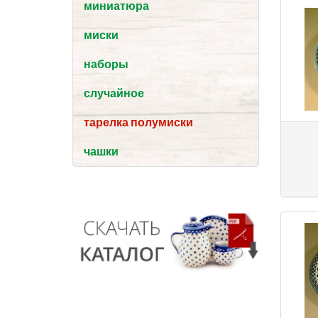
миниатюра
миски
наборы
случайное
тарелка полумиски
чашки