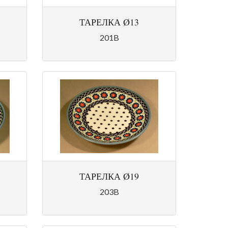
ТАРЕЛКА Ø13
201B
ТАРЕЛКА Ø19
203B