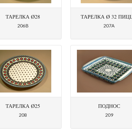
ТАРЕЛКА Ø28
ТАРЕЛКА Ø 32 ПИЦ
206B
207A
ТАРЕЛКА Ø25
ПОДНОС
208
209