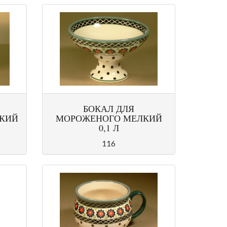
БОКАЛ ДЛЯ
ОКИЙ
МОРОЖЕНОГО МЕЛКИЙ
0,1 Л
116