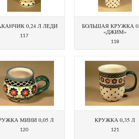
АКАНЧИК 0,24 Л ЛЕДИ
БОЛЬШАЯ КРУЖКА 0,
«ДЖИМ»
117
118
РУЖКА МИНИ 0,05 Л
КРУЖКА 0,35 Л
120
121