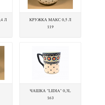
4 Л
КРУЖКА МАКС 0,5 Л
119
ЧАШКА "LIDIA" 0,3L
163