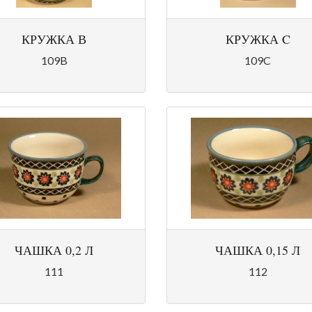
КРУЖКА В
КРУЖКА C
109B
109C
ЧАШКА 0,2 Л
ЧАШКА 0,15 Л
111
112