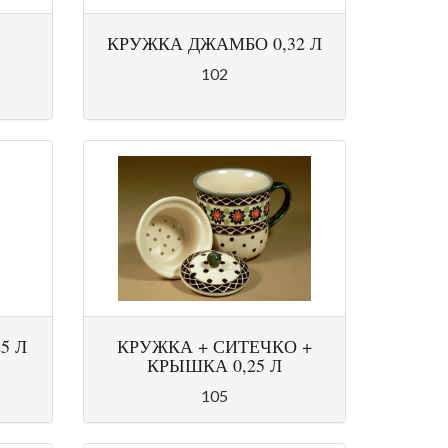
КРУЖКА ДЖАМБО 0,32 Л
102
5 Л
КРУЖКА + СИТЕЧКО +
КРЫШКА 0,25 Л
105