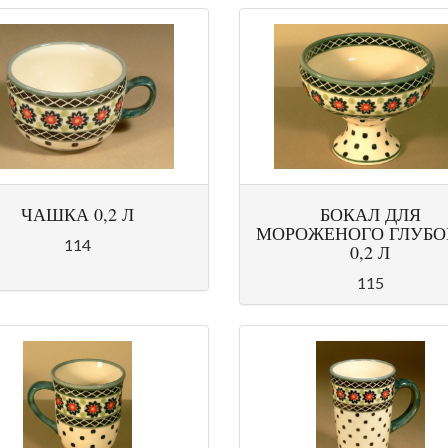
ЧАШКА 0,2 Л
БОКАЛ ДЛЯ
МОРОЖЕНОГО ГЛУБ
114
0,2 Л
115