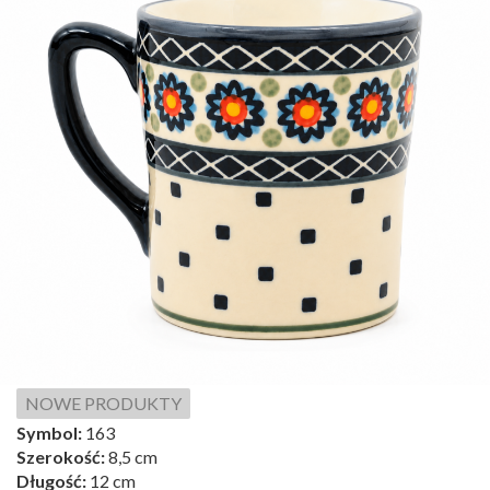
NOWE PRODUKTY
Symbol:
163
Szerokość:
8,5 cm
Długość:
12 cm