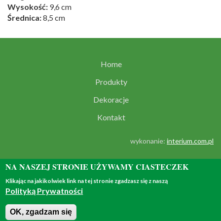
Wysokość:
9,6 cm
Średnica:
8,5 cm
Home
Produkty
Dekoracje
Kontakt
wykonanie:
interium.com.pl
NA NASZEJ STRONIE UŻYWAMY CIASTECZEK
Klikając na jakikolwiek link na tej stronie zgadzasz się z naszą
Polityką Prywatności
© 2018 - all rights reserved
OK, zgadzam się