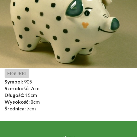
FIGURKI
Symbol:
905
Szerokość:
7cm
Długość:
15cm
Wysokość:
8cm
Średnica:
7cm