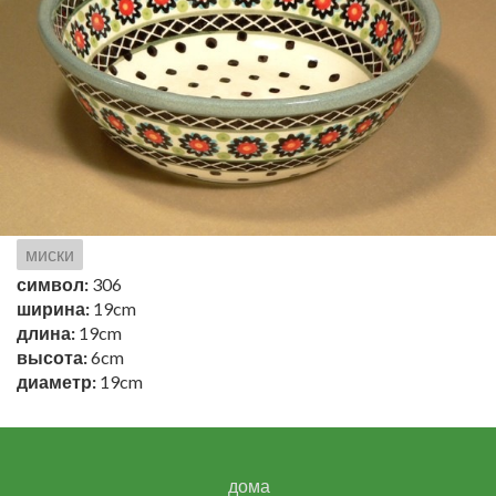
миски
символ:
306
ширина:
19cm
длина:
19cm
высота:
6cm
диаметр:
19cm
дома