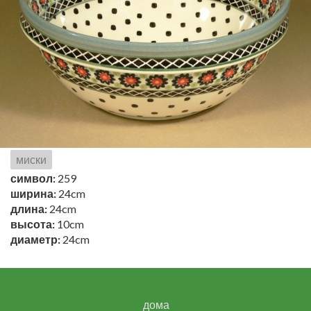
миски
символ:
259
ширина:
24cm
длина:
24cm
высота:
10cm
диаметр:
24cm
дома