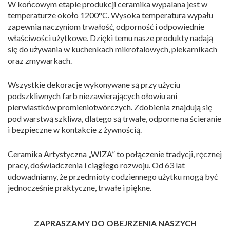
W końcowym etapie produkcji ceramika wypalana jest w
temperaturze około 1200°C. Wysoka temperatura wypału
zapewnia naczyniom trwałość, odporność i odpowiednie
właściwości użytkowe. Dzięki temu nasze produkty nadają
się do używania w kuchenkach mikrofalowych, piekarnikach
oraz zmywarkach.
Wszystkie dekoracje wykonywane są przy użyciu
podszkliwnych farb niezawierających ołowiu ani
pierwiastków promieniotwórczych. Zdobienia znajdują się
pod warstwą szkliwa, dlatego są trwałe, odporne na ścieranie
i bezpieczne w kontakcie z żywnością.
Ceramika Artystyczna „WIZA” to połączenie tradycji, ręcznej
pracy, doświadczenia i ciągłego rozwoju. Od 63 lat
udowadniamy, że przedmioty codziennego użytku mogą być
jednocześnie praktyczne, trwałe i piękne.
ZAPRASZAMY DO OBEJRZENIA NASZYCH