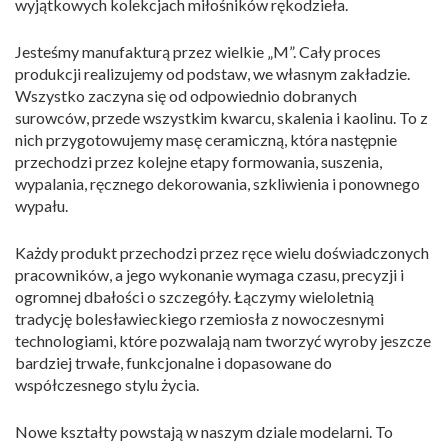
wyjątkowych kolekcjach miłośników rękodzieła.
Jesteśmy manufakturą przez wielkie „M”. Cały proces
produkcji realizujemy od podstaw, we własnym zakładzie.
Wszystko zaczyna się od odpowiednio dobranych
surowców, przede wszystkim kwarcu, skalenia i kaolinu. To z
nich przygotowujemy masę ceramiczną, która następnie
przechodzi przez kolejne etapy formowania, suszenia,
wypalania, ręcznego dekorowania, szkliwienia i ponownego
wypału.
Każdy produkt przechodzi przez ręce wielu doświadczonych
pracowników, a jego wykonanie wymaga czasu, precyzji i
ogromnej dbałości o szczegóły. Łączymy wieloletnią
tradycję bolesławieckiego rzemiosła z nowoczesnymi
technologiami, które pozwalają nam tworzyć wyroby jeszcze
bardziej trwałe, funkcjonalne i dopasowane do
współczesnego stylu życia.
Nowe kształty powstają w naszym dziale modelarni. To