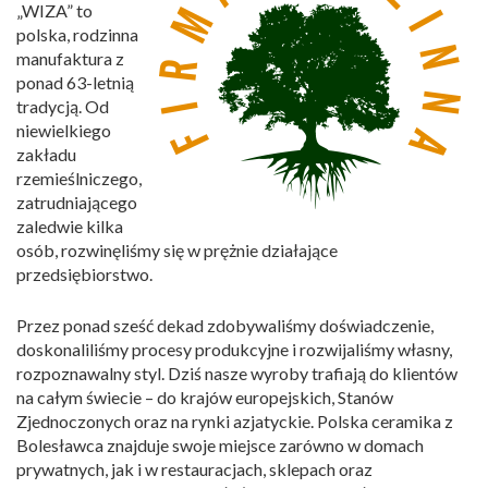
„WIZA” to
polska, rodzinna
manufaktura z
ponad 63-letnią
tradycją. Od
niewielkiego
zakładu
rzemieślniczego,
zatrudniającego
zaledwie kilka
osób, rozwinęliśmy się w prężnie działające
przedsiębiorstwo.
Przez ponad sześć dekad zdobywaliśmy doświadczenie,
doskonaliliśmy procesy produkcyjne i rozwijaliśmy własny,
rozpoznawalny styl. Dziś nasze wyroby trafiają do klientów
na całym świecie – do krajów europejskich, Stanów
Zjednoczonych oraz na rynki azjatyckie. Polska ceramika z
Bolesławca znajduje swoje miejsce zarówno w domach
prywatnych, jak i w restauracjach, sklepach oraz