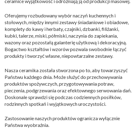
ceramice wyjątkowość i odróżniają ją od produkcji masowej.
Oferujemy rozbudowany wybór naczyń kuchennych i
stołowych, między innymi zestawy śniadaniowe i obiadowe,
komplety do kawy i herbaty, czajniki, dzbanki, filiżanki,
kubki, talerze, miski, półmiski, naczynia do zapiekania,
wazony oraz pozostałą galanterię użytkową i dekoracyjną.
Bogactwo kształtów i wzorów pozwala swobodnie łączyć
produkty i tworzyć własne, niepowtarzalne zestawy.
Nasza ceramika została stworzona po to, aby towarzyszyć
Państwu każdego dnia. Może służyć do przechowywania
produktów spożywczych, przygotowywania potraw,
pieczenia, podgrzewania oraz efektownego serwowania dań.
Doskonale sprawdzi się podczas codziennych posiłków,
rodzinnych spotkań i wyjątkowych uroczystości.
Zastosowanie naszych produktów ogranicza wyłącznie
Państwa wyobraźnia.