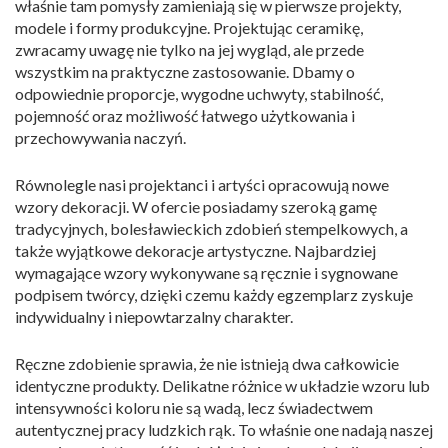
właśnie tam pomysły zamieniają się w pierwsze projekty,
modele i formy produkcyjne. Projektując ceramikę,
zwracamy uwagę nie tylko na jej wygląd, ale przede
wszystkim na praktyczne zastosowanie. Dbamy o
odpowiednie proporcje, wygodne uchwyty, stabilność,
pojemność oraz możliwość łatwego użytkowania i
przechowywania naczyń.
Równolegle nasi projektanci i artyści opracowują nowe
wzory dekoracji. W ofercie posiadamy szeroką gamę
tradycyjnych, bolesławieckich zdobień stempelkowych, a
także wyjątkowe dekoracje artystyczne. Najbardziej
wymagające wzory wykonywane są ręcznie i sygnowane
podpisem twórcy, dzięki czemu każdy egzemplarz zyskuje
indywidualny i niepowtarzalny charakter.
Ręczne zdobienie sprawia, że nie istnieją dwa całkowicie
identyczne produkty. Delikatne różnice w układzie wzoru lub
intensywności koloru nie są wadą, lecz świadectwem
autentycznej pracy ludzkich rąk. To właśnie one nadają naszej